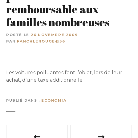
remboursable aux
familles nombreuses
POSTÉ LE
26 NOVEMBRE 2009
PAR
FANCHLEROUGE@56
Les voitures polluantes font l’objet, lors de leur
achat, d’une taxe additionnelle
PUBLIÉ DANS
ECONOMIA
N