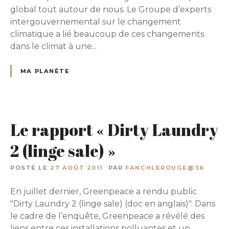
global tout autour de nous. Le Groupe d’experts
intergouvernemental sur le changement
climatique a lié beaucoup de ces changements
dans le climat à une...
MA PLANÈTE
Le rapport « Dirty Laundry
2 (linge sale) »
POSTÉ LE
27 AOÛT 2011
PAR
FANCHLEROUGE@56
En juillet dernier, Greenpeace a rendu public
"Dirty Laundry 2 (linge sale) (doc en anglais)". Dans
le cadre de l’enquête, Greenpeace a révélé des
liens entre ces installations polluantes et un