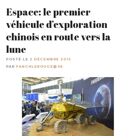
Espace: le premier
véhicule d’exploration
chinois en route vers la
lune
POSTÉ LE
2 DÉCEMBRE 2013
PAR
FANCHLEROUGE@56