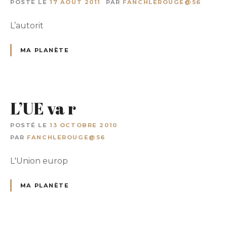
POSTÉ LE
17 AOÛT 2011
PAR
FANCHLEROUGE@56
L’autorit
MA PLANÈTE
L’UE va r
POSTÉ LE
13 OCTOBRE 2010
PAR
FANCHLEROUGE@56
L'Union europ
MA PLANÈTE