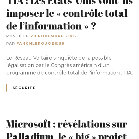
TIA : Les Etats-Unis vont-ils
imposer le « contrôle total
de l’information » ?
POSTÉ LE
29 NOVEMBRE 2002
PAR
FANCHLEROUGE@56
Le Réseau Voltaire s'inquiète de la possible
légalisation par le Congrès américain d'un
programme de contrôle total de l'information : TIA.
SÉCURITÉ
Microsoft : révélations sur
Palladium, le « big » projet