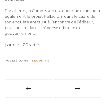
Par ailleurs, la Commission européenne examinera
également le projet Palladium dans le cadre de
son enquête antitrust à l’encontre de l’éditeur,
peut-on lire dans la réponse officielle du
gouvernement.
[source – ZDNet.fr]
PUBLIÉ DANS
SÉCURITÉ
N
a
v